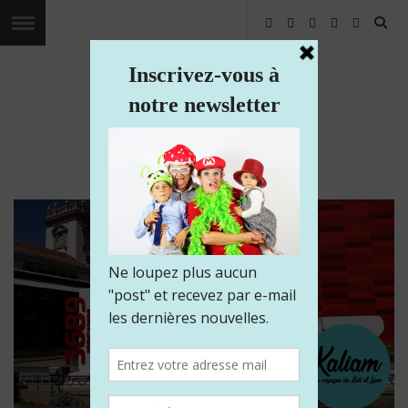
Les voyages de Kaliam
Voyagez avec nous dans le monde