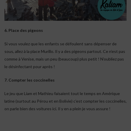
6. Place des pigeons
Si vous voulez que les enfants se défoulent sans dépenser de
sous, allez à la place Murillo. Il y a des pigeons partout. Ce n’est pas
comme à Venise, mais un peu (beaucoup) plus petit ! N’oubliez pas
le désinfectant pour après !
7. Compter les coccinelles
Le jeu que Liam et Mathieu faisaient tout le temps en Amérique
latine (surtout au Pérou et en Bolivie) c’est compter les coccinelles,
on parle bien des voitures ici. Il y en a plein je vous assure !