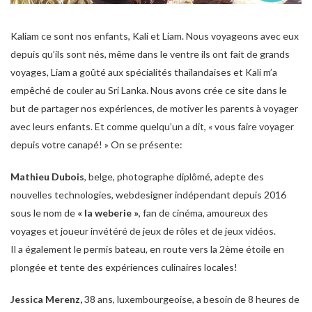
Kaliam ce sont nos enfants, Kali et Liam. Nous voyageons avec eux
depuis qu’ils sont nés, même dans le ventre ils ont fait de grands
voyages, Liam a goûté aux spécialités thaïlandaises et Kali m’a
empêché de couler au Sri Lanka. Nous avons crée ce site dans le
but de partager nos expériences, de motiver les parents à voyager
avec leurs enfants. Et comme quelqu’un a dit, « vous faire voyager
depuis votre canapé! » On se présente:
Mathieu Dubois
, belge, photographe diplômé, adepte des
nouvelles technologies, webdesigner indépendant depuis 2016
sous le nom de
« la weberie »
, fan de cinéma, amoureux des
voyages et joueur invétéré de jeux de rôles et de jeux vidéos.
Il a également le permis bateau, en route vers la 2ème étoile en
plongée et tente des expériences culinaires locales!
Jessica Merenz,
38 ans, luxembourgeoise, a besoin de 8 heures de