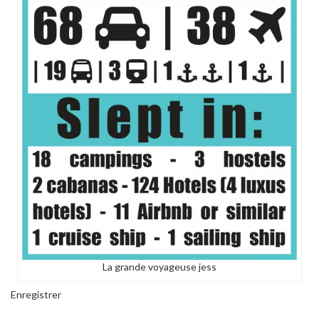
La grande voyageuse jess
Enregistrer