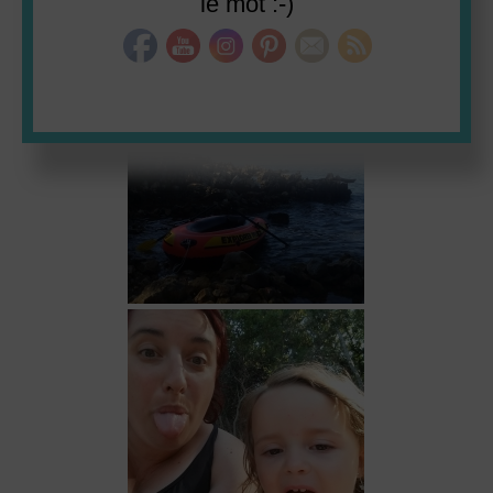
le mot :-)