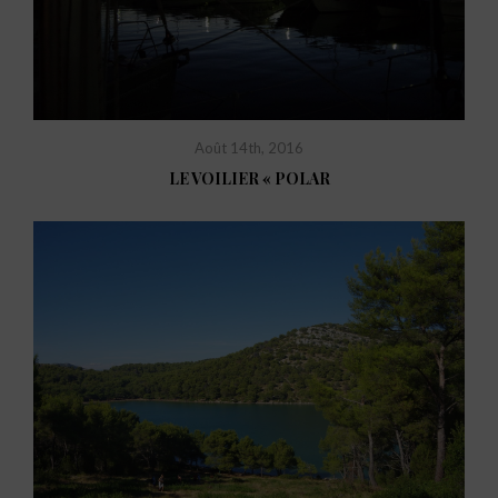
Août 14th, 2016
LE VOILIER « POLAR