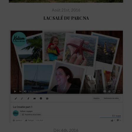
Août 21st, 2016
LAC SALÉ DU PARC NA
Déc 6th, 2016