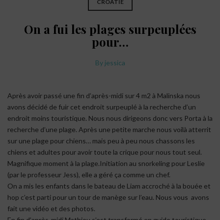
CROATIE
On a fui les plages surpeuplées
pour…
By
jessica
Après avoir passé une fin d’après-midi sur 4 m2 à Malinska nous
avons décidé de fuir cet endroit surpeuplé à la recherche d’un
endroit moins touristique. Nous nous dirigeons donc vers Porta à la
recherche d’une plage. Après une petite marche nous voilà atterrit
sur une plage pour chiens… mais peu à peu nous chassons les
chiens et adultes pour avoir toute la crique pour nous tout seul.
Magnifique moment à la plage.Initiation au snorkeling pour Leslie
(par le professeur Jess), elle a géré ça comme un chef.
On a mis les enfants dans le bateau de Liam accroché à la bouée et
hop c’est parti pour un tour de manège sur l’eau. Nous vous avons
fait une vidéo et des photos.
En fin d’après-midi Mathieu s’est transformé en guide touristique