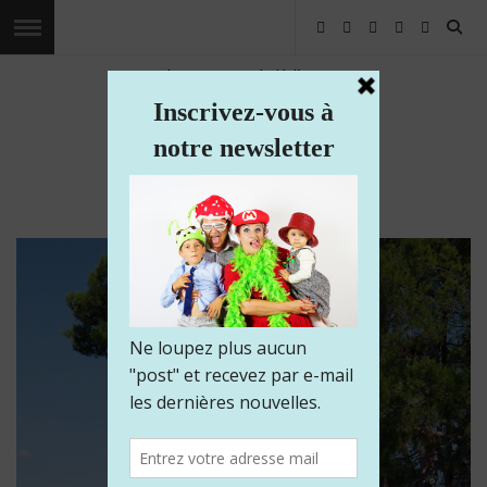
Les voyages de Kaliam
Voyagez avec nous dans le monde