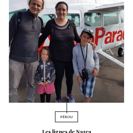
PÉROU
Les lignes de Nazca