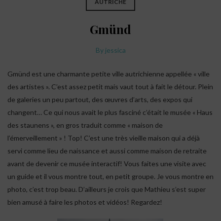
AUTRICHE
Gmünd
By
jessica
Gmünd est une charmante petite ville autrichienne appellée « ville
des artistes ». C’est assez petit mais vaut tout à fait le détour. Plein
de galeries un peu partout, des œuvres d’arts, des expos qui
changent… Ce qui nous avait le plus fasciné c’était le musée « Haus
des staunens », en gros traduit comme « maison de
l’émerveillement » ! Top! C’est une très vieille maison qui a déjà
servi comme lieu de naissance et aussi comme maison de retraite
avant de devenir ce musée interactif! Vous faites une visite avec
un guide et il vous montre tout, en petit groupe. Je vous montre en
photo, c’est trop beau. D’ailleurs je crois que Mathieu s’est super
bien amusé à faire les photos et vidéos! Regardez!