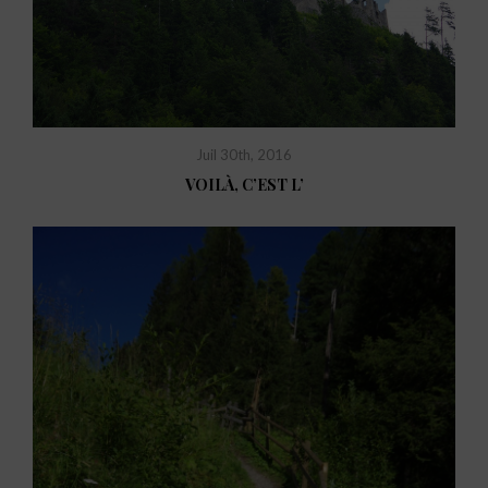
Juil 30th, 2016
VOILÀ, C’EST L’