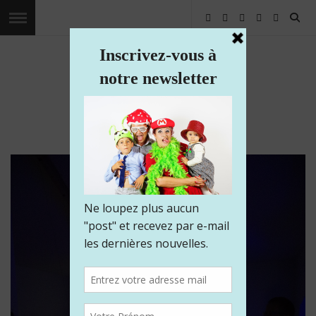
Les voyages de Kaliam
Voyagez avec nous dans le monde