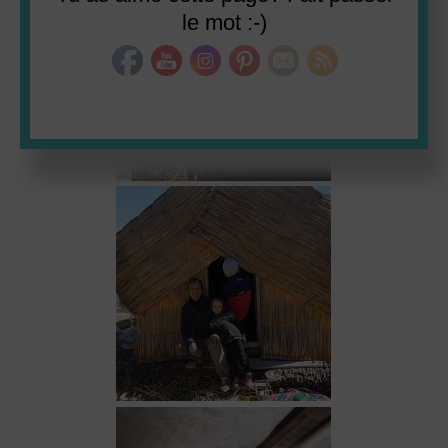
le mot :-)