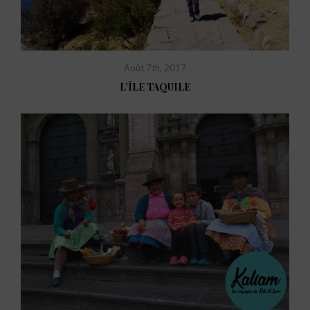
Août 7th, 2017
L’ÎLE TAQUILE