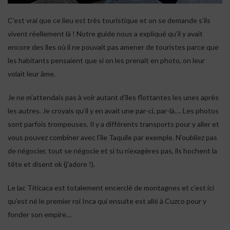
C’est vrai que ce lieu est très touristique et on se demande s’ils
vivent réellement là ! Notre guide nous a expliqué qu’il y avait
encore des îles où il ne pouvait pas amener de touristes parce que
les habitants pensaient que si on les prenait en photo, on leur
volait leur âme.
Je ne m’attendais pas à voir autant d’îles flottantes les unes après
les autres. Je croyais qu’il y en avait une par-ci, par-là…. Les photos
sont parfois trompeuses. Il y a différents transports pour y aller et
vous pouvez combiner avec l’île Taquile par exemple. N’oubliez pas
de négocier, tout se négocie et si tu n’exagères pas, ils hochent la
tête et disent ok (j’adore !).
Le lac Titicaca est totalement encerclé de montagnes et c’est ici
qu’est né le premier roi Inca qui ensuite est allé à Cuzco pour y
fonder son empire…