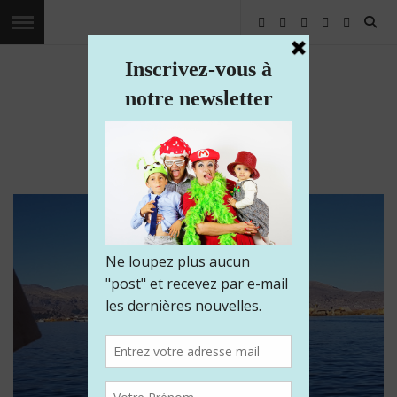
Les voyages de Kaliam
Voyagez avec nous dans le monde