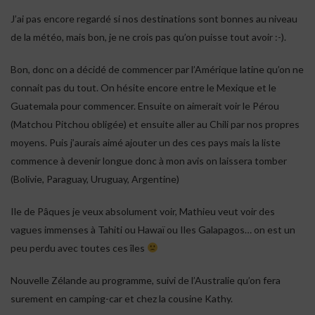
J’ai pas encore regardé si nos destinations sont bonnes au niveau
de la météo, mais bon, je ne crois pas qu’on puisse tout avoir :-).
Bon, donc on a décidé de commencer par l’Amérique latine qu’on ne
connait pas du tout. On hésite encore entre le Mexique et le
Guatemala pour commencer. Ensuite on aimerait voir le Pérou
(Matchou Pitchou obligée) et ensuite aller au Chili par nos propres
moyens. Puis j’aurais aimé ajouter un des ces pays mais la liste
commence à devenir longue donc à mon avis on laissera tomber
(Bolivie, Paraguay, Uruguay, Argentine)
Ile de Pâques je veux absolument voir, Mathieu veut voir des
vagues immenses à Tahiti ou Hawaï ou Iles Galapagos… on est un
peu perdu avec toutes ces îles
Nouvelle Zélande au programme, suivi de l’Australie qu’on fera
surement en camping-car et chez la cousine Kathy.