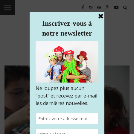
Les voyages de Kaliam
Voyagez avec nous dans le monde