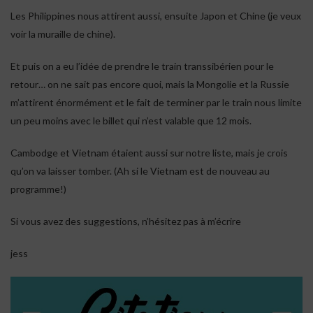
Les Philippines nous attirent aussi, ensuite Japon et Chine (je veux
voir la muraille de chine).
Et puis on a eu l’idée de prendre le train transsibérien pour le
retour… on ne sait pas encore quoi, mais la Mongolie et la Russie
Set Youtube Channel ID
m’attirent énormément et le fait de terminer par le train nous limite
un peu moins avec le billet qui n’est valable que 12 mois.
Cambodge et Vietnam étaient aussi sur notre liste, mais je crois
qu’on va laisser tomber. (Ah si le Vietnam est de nouveau au
programme!)
Si vous avez des suggestions, n’hésitez pas à m’écrire
jess