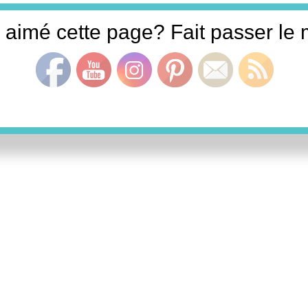
Set Youtube Channel ID
 aimé cette page? Fait passer le m