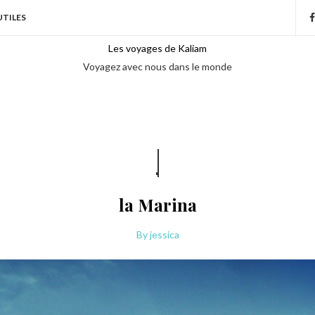
UTILES
Les voyages de Kaliam
Voyagez avec nous dans le monde
la Marina
By
jessica