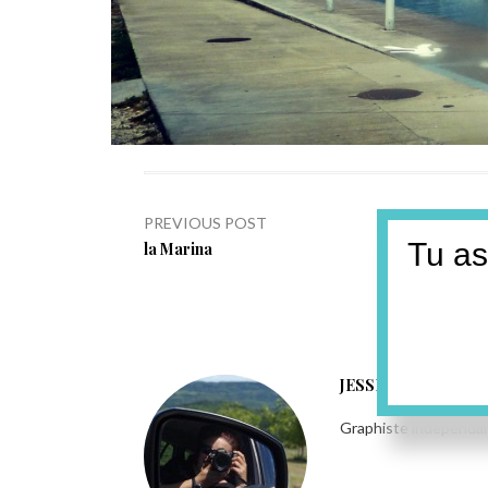
Navigation
PREVIOUS POST
Tu as
Previous
la Marina
de
post:
l’article
JESSICA
Graphiste indépendant