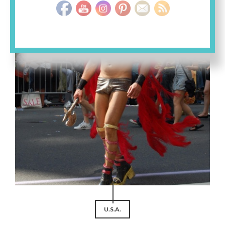
U.S.A.