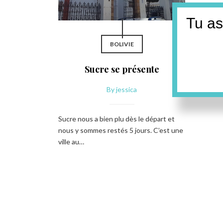
Tu as
BOLIVIE
Sucre se présente
By
jessica
Sucre nous a bien plu dès le départ et
nous y sommes restés 5 jours. C’est une
ville au…